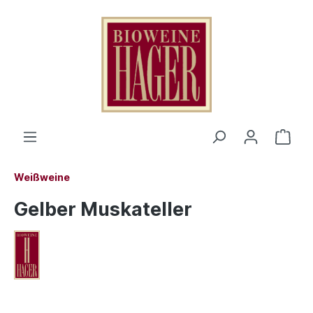
Weißweine
Gelber Muskateller