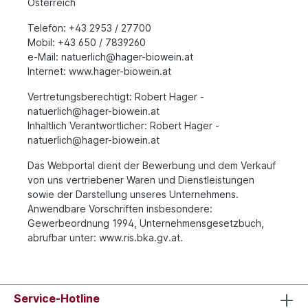
Österreich
Telefon: +43 2953 / 27700
Mobil: +43 650 / 7839260
e-Mail: n
atuerlich@hager-biowein.at
Internet: www.
hager-biowein.at
Vertretungsberechtigt: Robert Hager -
n
atuerlich@hager-biowein.at
Inhaltlich Verantwortlicher:
Robert Hager -
natuerlich@hager-biowein.at
Das Webportal dient der Bewerbung und dem Verkauf
von uns vertriebener Waren und Dienstleistungen
sowie der Darstellung unseres Unternehmens.
Anwendbare Vorschriften insbesondere:
Gewerbeordnung 1994, Unternehmensgesetzbuch,
abrufbar unter: www.ris.bka.gv.at.
Service-Hotline