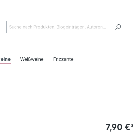
eine
Weißweine
Frizzante
7,90 €