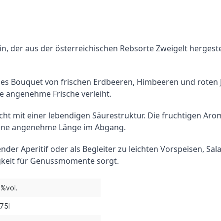
n, der aus der österreichischen Rebsorte Zweigelt hergestell
isches Bouquet von frischen Erdbeeren, Himbeeren und rote
ne angenehme Frische verleiht.
ht mit einer lebendigen Säurestruktur. Die fruchtigen Aro
 eine angenehme Länge im Abgang.
nder Aperitif oder als Begleiter zu leichten Vorspeisen, Sal
igkeit für Genussmomente sorgt.
3%vol.
75l