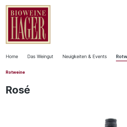
Home
Das Weingut
Neuigkeiten & Events
Rotw
Rotweine
Rosé