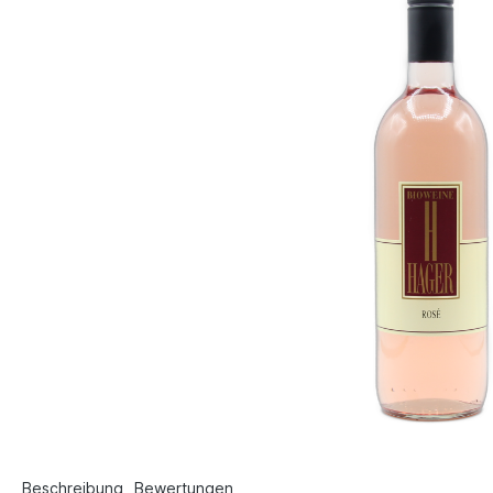
Beschreibung
Bewertungen