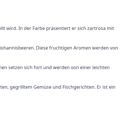
t wird. In der Farbe präsentiert er sich zartrosa mit
n Johannisbeeren. Diese fruchtigen Aromen werden von
men setzen sich fort und werden von einer leichten
aten, gegrilltem Gemüse und Fischgerichten. Er ist ein