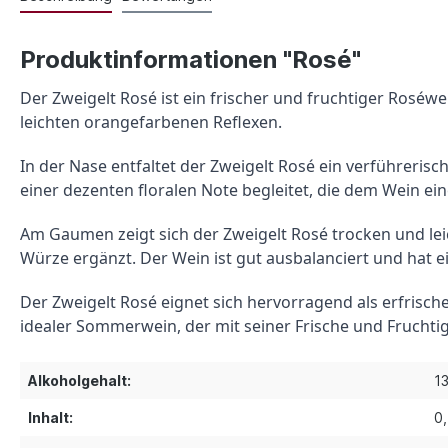
Produktinformationen "Rosé"
Der Zweigelt Rosé ist ein frischer und fruchtiger Roséwei
leichten orangefarbenen Reflexen.
In der Nase entfaltet der Zweigelt Rosé ein verführer
einer dezenten floralen Note begleitet, die dem Wein ei
Am Gaumen zeigt sich der Zweigelt Rosé trocken und leic
Würze ergänzt. Der Wein ist gut ausbalanciert und hat
Der Zweigelt Rosé eignet sich hervorragend als erfrische
idealer Sommerwein, der mit seiner Frische und Frucht
Alkoholgehalt:
1
Inhalt:
0,