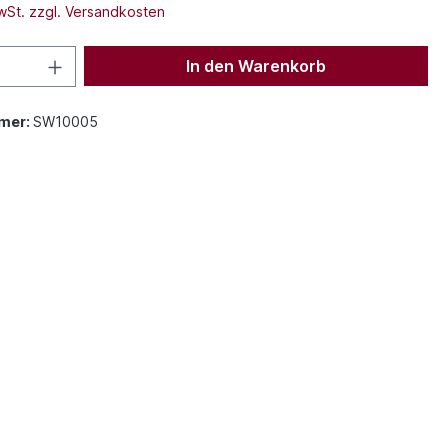
MwSt. zzgl. Versandkosten
In den Warenkorb
mer:
SW10005