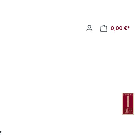
0,00 €*
*